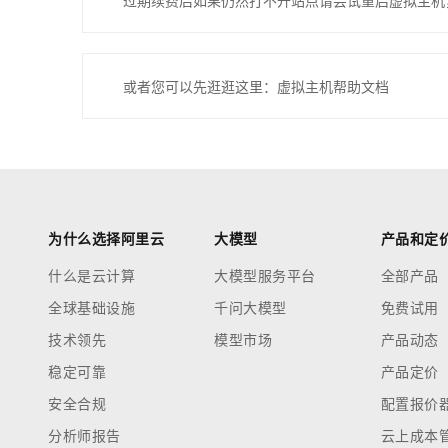
过期续费后如果仍然打不开站点请尝试重启虚拟主机
或者您可以先逛逛这里：虚拟主机帮助文档