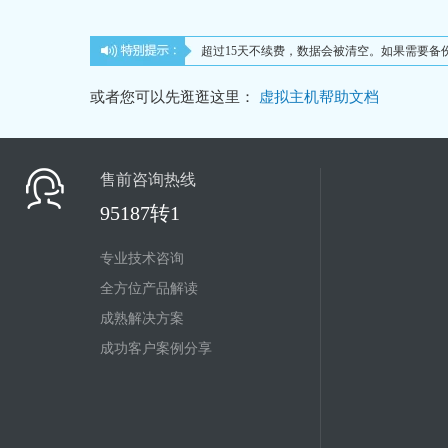
超过15天不续费，数据会被清空。如果需要备份
或者您可以先逛逛这里：
虚拟主机帮助文档
售前咨询热线
95187转1
专业技术咨询
全方位产品解读
成熟解决方案
成功客户案例分享