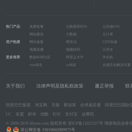
热门产品
免费套餐
云数据库RDS
云存储OSS
网站建设
大数据
云计算
用户热搜
网站备案
网安法
CDN加速
视频直播
视频转码
云安全
更多推荐
数据科研社区
阿里云大学
学生机
com域名
cn域名
合规安全解决方案
关于我们
法律声明及隐私权政策
廉正举报
联
阿里巴巴集团
淘宝网
天猫
聚划算
全球速卖通
阿里巴巴国际
UC
友盟
虾米
优酷
钉钉
支付宝
达摩院
© 2009-2019 Aliyun.com 版权所有
浙ICP备12022327号
增值电信业务
浙公网安备 33010602009975号