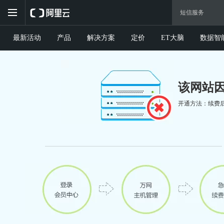
最新活动
产品
解决方案
定价
ET大脑
数据智
该网站
开通方法：续费