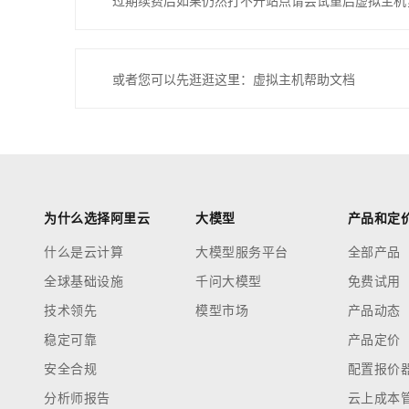
过期续费后如果仍然打不开站点请尝试重启虚拟主机
或者您可以先逛逛这里：虚拟主机帮助文档